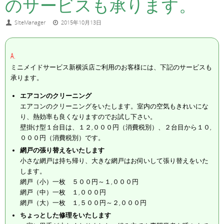
のサービスも承ります。
SIteManager
2015年10月13日
A.
ミニメイドサービス新横浜店ご利用のお客様には、下記のサービスも
承ります。
エアコンのクリーニング
エアコンのクリーニングをいたします。室内の空気もきれいにな
り、熱効率も良くなりますのでお試し下さい。
壁掛け型１台目は、１２,０００円（消費税別）、２台目から１０,
０００円（消費税別）です。
網戸の張り替えをいたします
小さな網戸は持ち帰り、大きな網戸はお伺いして張り替えをいた
します。
網戸（小）一枚 ５００円～１,０００円
網戸（中）一枚 １,０００円
網戸（大）一枚 １,５００円～２,０００円
ちょっとした修理をいたします