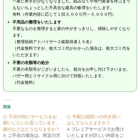
一家に男手が少なくなりました。組み立てや専門業者を呼ぶまで
もないちょっとした不具合な建具の修理をいたします。
有料（作業内容に応じて１回３,０００円～５,０００円）
不用品の整理をいたします
不要なものを整理すると家の中がすっきりし、掃除しやすくなり
ます。
（整理収納アドバイザー２級取得者１５名）
（代金無料ですが、粗大ゴミ代がかかった場合は、粗大ゴミ代を
いただきます）
不要の衣類等の処分
不要の衣類等がございましたら、処分をお申し付け下さいませ。
バザー用とリサイクル用に分けて対処いたします。
（代金無料）
関連
Q. 不在の時にサービスをお
Q. 年配の病院への付き添い
願いしたいと思っています、
はしてもらえますか？
鍵のなどはどうなりますか？
A. プレミアサービスでお受け
A. ご不在の場合は、所定の方
いたしますが詳しい内容をご