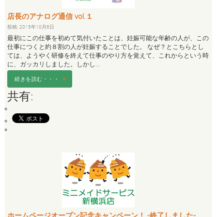
店長のアナログ通信 vol.１
投稿: 2015年10月6日
最初にこの仕事を初めて気付いたことは、妊娠可能な年齢の人が、この
仕事につくと約８割の人が妊娠することでした。 なぜ？とこちらとし
ては、ようやく研修を終えて仕事のやり方を覚えて、これからという時
に、ガッカリしました。しかし…
続きを読む・・・
共有:
ホームページオープン記念キャンペーン！ -終了しました-