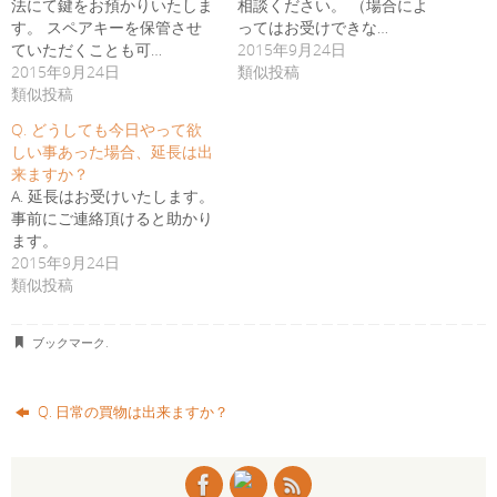
法にて鍵をお預かりいたしま
相談ください。 （場合によ
す。 スペアキーを保管させ
ってはお受けできな…
ていただくことも可…
2015年9月24日
2015年9月24日
類似投稿
類似投稿
Q. どうしても今日やって欲
しい事あった場合、延長は出
来ますか？
A. 延長はお受けいたします。
事前にご連絡頂けると助かり
ます。
2015年9月24日
類似投稿
ブックマーク
.
Q. 日常の買物は出来ますか？