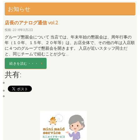
お知らせ
店長のアナログ通信 vol.2
投稿: 2016年3月2日
グループ懇親会について 当店では、年末年始の懇親会は、周年行事の
年（１０年、１５年、２０年等）は、お店全体で、その他の年は入店順
に４つのグループで懇親会を開きます。 入店が近いスタッフ同士だ
と、同じチームで組むことが少な…
続きを読む・・・
共有: