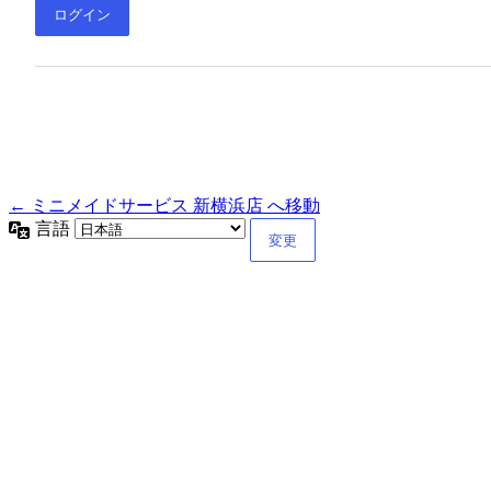
← ミニメイドサービス 新横浜店 へ移動
言語