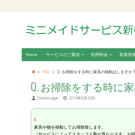
Home
サービスのご案内
利用料金
新着情
FAQ
Q. お掃除をする時に家具の移動はしますか
Q. お掃除をする時に
SIteManager
2015年9月24日
A.
家具や物を移動してお掃除致します。
（サービスによってスタッフ人数が異なります。お