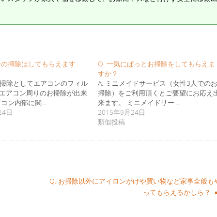
コンの掃除はしてもらえます
Q. 一気にぱっとお掃除をしてもらえま
すか？
のお掃除としてエアコンのフィル
A. ミニメイドサービス（女性3人での
エアコン周りのお掃除が出来
掃除）をご利用頂くとご要望にお応え
アコン内部に関…
来ます。 ミニメイドサー…
24日
2015年9月24日
類似投稿
Q. お掃除以外にアイロンがけや買い物など家事全般も
ってもらえるかしら？