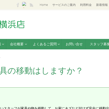
Home
サービスのご案内
利用料金
新着情報
報
会社概要
よくあるご質問
お問い合せ
スタッフ募
？
家具の移動はしますか？
伺いスタッフが家具や物を移動して、お家にキズなど付けず安全に移動