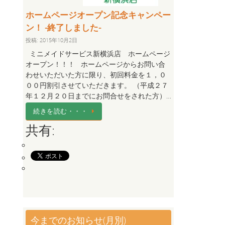
ホームページオープン記念キャンペー
ン！ -終了しました-
投稿: 2015年10月2日
ミニメイドサービス新横浜店 ホームページ
オープン！！！ ホームページからお問い合
わせいただいた方に限り、初回料金を１，０
００円割引させていただきます。 （平成２７
年１２月２０日までにお問合せをされた方）…
続きを読む・・・
共有:
今までのお知らせ(月別)