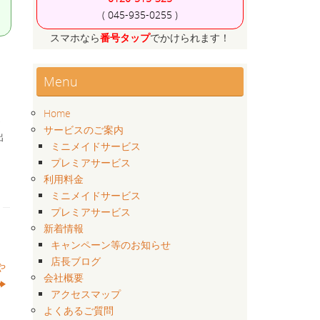
( 045-935-0255 )
スマホなら
番号タップ
でかけられます！
Menu
Home
お
サービスのご案内
出
ミニメイドサービス
プレミアサービス
利用料金
ミニメイドサービス
プレミアサービス
新着情報
キャンペーン等のお知らせ
店長ブログ
や
会社概要
アクセスマップ
よくあるご質問