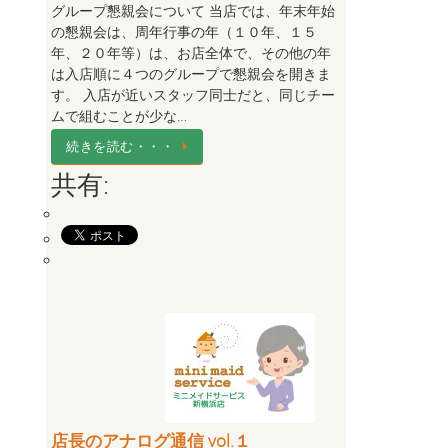
グループ懇親会について 当店では、年末年始
の懇親会は、周年行事の年（１０年、１５
年、２０年等）は、お店全体で、その他の年
は入店順に４つのグループで懇親会を開きま
す。 入店が近いスタッフ同士だと、同じチー
ムで組むことが少な…
続きを読む・・・
共有:
店長のアナログ通信 vol.１