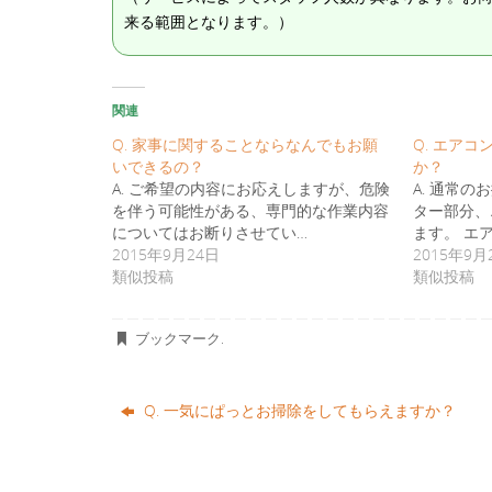
来る範囲となります。）
関連
Q. 家事に関することならなんでもお願
Q. エア
いできるの？
か？
A. ご希望の内容にお応えしますが、危険
A. 通常
を伴う可能性がある、専門的な作業内容
ター部分、
についてはお断りさせてい…
ます。 エ
2015年9月24日
2015年9月
類似投稿
類似投稿
ブックマーク
.
Q. 一気にぱっとお掃除をしてもらえますか？