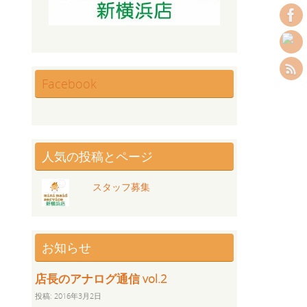
Facebook
人気の投稿とページ
スタッフ募集
お知らせ
店長のアナログ通信 vol.2
投稿: 2016年3月2日