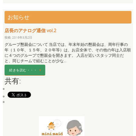
お知らせ
店長のアナログ通信 vol.2
投稿: 2016年3月2日
グループ懇親会について 当店では、年末年始の懇親会は、周年行事の
年（１０年、１５年、２０年等）は、お店全体で、その他の年は入店順
に４つのグループで懇親会を開きます。 入店が近いスタッフ同士だ
と、同じチームで組むことが少な…
続きを読む・・・
共有: