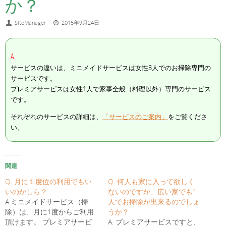
か？
SIteManager
2015年9月24日
A.
サービスの違いは、ミニメイドサービスは女性3人でのお掃除専門の
サービスです。
プレミアサービスは女性1人で家事全般（料理以外）専門のサービス
です。
それぞれのサービスの詳細は、
「サービスのご案内」
をご覧くださ
い。
関連
Q. 月に１度位の利用でもい
Q. 何人も家に入って欲しく
いのかしら？
ないのですが、広い家でも1
A.ミニメイドサービス（掃
人でお掃除が出来るのでしょ
除）は、月に1度からご利用
うか？
頂けます。 プレミアサービ
A. プレミアサービスですと、