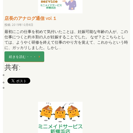
店長のアナログ通信 vol.１
投稿: 2015年10月6日
最初にこの仕事を初めて気付いたことは、妊娠可能な年齢の人が、この
仕事につくと約８割の人が妊娠することでした。 なぜ？とこちらとし
ては、ようやく研修を終えて仕事のやり方を覚えて、これからという時
に、ガッカリしました。しかし…
続きを読む・・・
共有: