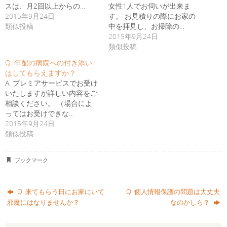
スは、月2回以上からの…
女性1人でお伺いが出来ま
2015年9月24日
す。 お見積りの際にお家の
類似投稿
中を拝見し、お掃除の…
2015年9月24日
類似投稿
Q. 年配の病院への付き添い
はしてもらえますか？
A. プレミアサービスでお受け
いたしますが詳しい内容をご
相談ください。 （場合によ
ってはお受けできな…
2015年9月24日
類似投稿
ブックマーク
.
Q. 来てもらう日にお家にいて
Q. 個人情報保護の問題は大丈夫
邪魔にはなりませんか？
なのかしら？